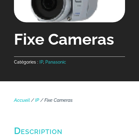
Fixe Cameras
Catégories :
IP
,
Panasonic
Accueil
/
IP
/ Fixe Cameras
Description