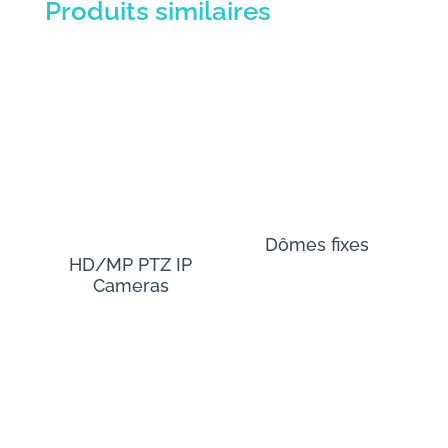
Produits similaires
Dômes fixes
HD/MP PTZ IP
Cameras